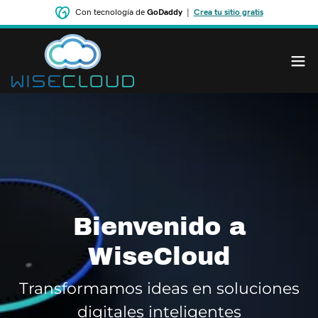
Con tecnología de
GoDaddy
|
Crea tu sitio gratis
Bienvenido a
WiseCloud
Transformamos ideas en soluciones
digitales inteligentes