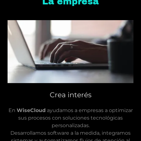
La empresa
Crea interés
En
WiseCloud
ayudamos a empresas a optimizar
sus procesos con soluciones tecnológicas
personalizadas.
Desarrollamos software a la medida, integramos
sistemas y automatizamos flujos de atención al